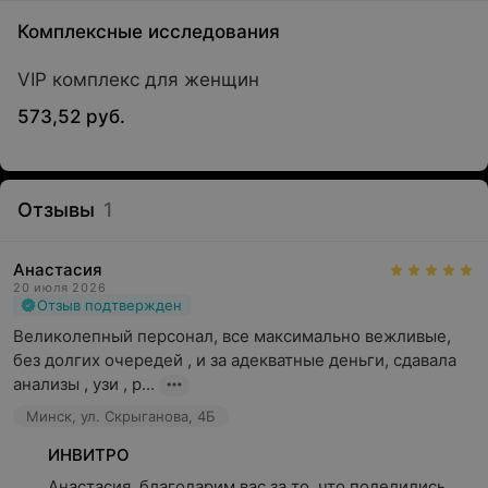
Комплексные исследования
VIP комплекс для женщин
573,52 руб.
Отзывы
1
Анастасия
20 июля 2026
Отзыв подтвержден
Великолепный персонал, все максимально вежливые, 
без долгих очередей , и за адекватные деньги, сдавала 
анализы , узи , р...
Минск, ул. Скрыганова, 4Б
ИНВИТРО
Анастасия, благодарим вас за то, что поделились 