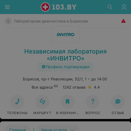
Лабораторная диагностика в Борисове
Независимая лаборатория
«ИНВИТРО»
Профиль подтвержден
Борисов, пр-т Революции, 52/1, 1
до 14:00
60
Все адреса
1242 отзыва
4.4
ТЕЛЕФОНЫ
МАРШРУТ
В ИЗБРАННОЕ
ВОПРОС
ОТЗЫВ
/
Главная
Наши услуги