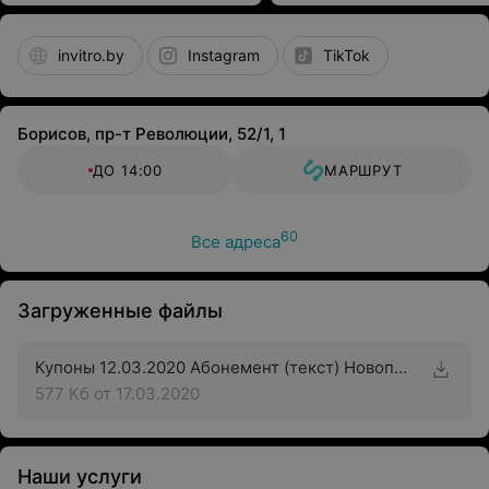
invitro.by
Instagram
TikTok
Борисов, пр-т Революции, 52/1, 1
ДО 14:00
МАРШРУТ
60
Все адреса
Загруженные файлы
Купоны 12.03.2020 Абонемент (текст) Новополоцк
577 Кб
от 17.03.2020
Наши услуги