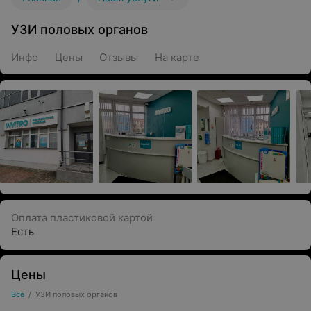
УЗИ половых органов
Инфо
Цены
Отзывы
На карте
Оплата пластиковой картой
Есть
Цены
Все
/
УЗИ половых органов